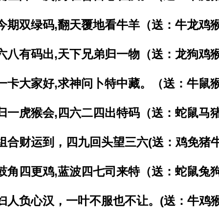
生肖今期双绿码,翻天覆地看牛羊（送：牛龙鸡
二四六八有码出,天下兄弟归一物（送：龙狗鸡
流程一卡大家好,求神问卜特中藏。（送：牛鼠
九九归一虎猴会,四六二四出特码（送：蛇鼠马
八组合财运到，四九回头望三六(送：鸡免猪牛
三通鼓角四更鸡,蓝波四七司来特（送：蛇鼠兔
痴心妇人负心汉，一叶不服也不让。(送：牛鸡猴