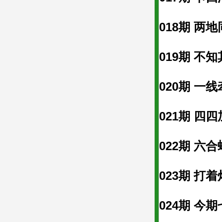
018期 
019期 
020期 一
021期 
022期 
023期 
024期 