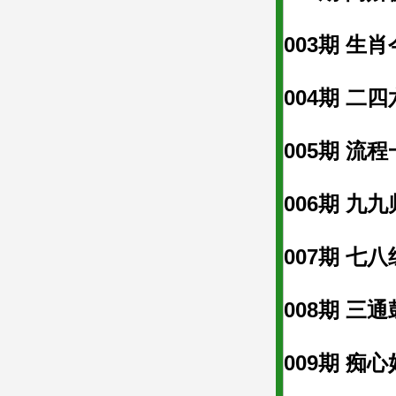
003期 
004期 
005期 
006期 
007期 七
008期 
009期 