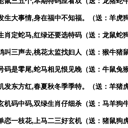
不见老鼠三五个,本期特码应看双（送：龙猪蛇
八面发生大事情,身在福中不知福。（送：羊虎
今期生肖定蛇马,红绿还要选特码（送：龙鼠蛇
四来鸡叫三声去,桃花太监找妇人（送：猴牛猪
热门号码是零尾,蛇马相见恨见晚（送：牛鼠兔
卡七机发东方红,春夏秋冬季季特。（送：羊猪
六部玄机码中码,双绿生肖仔细杀（送：马羊狗
何必单恋一枝花,上马二三好玄机（送：猪鼠狗