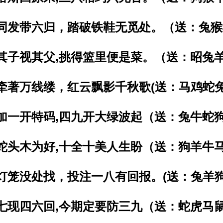
两地同发带六归，踏破铁鞋无觅处。（送：兔
不知其子视其父,挑得篮里便是菜。（送：昭兔
线牵著万线缕，红云飘影千秋歌(送：马鸡蛇兔
四四加一开特码,四九开大绿波起（送：兔牛蛇
六合蛇头木为好,十全十美人生盼（送：狗羊牛
打着灯笼没处找，投注一八有回报。(送：兔羊狗
今期七现四六回,今期定要防三九（送：蛇虎马