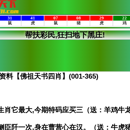
帮扶彩民,狂扫地下黑庄!
资料【佛祖天书四肖】(001-365)
双蓝生肖它最大,今期特码应买三（送：羊鸡牛
阿娇侧臣阡一次,身在曹营心在汉。（送：牛虎