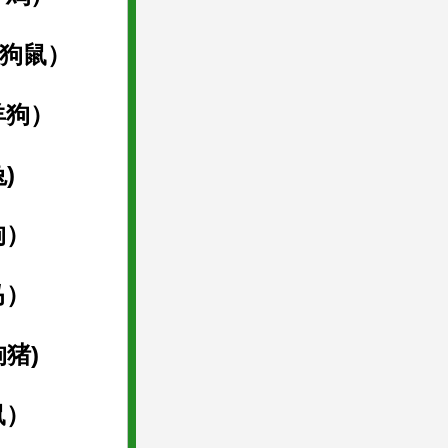
猴狗鼠）
羊狗）
)
狗）
马）
猪)
鼠）