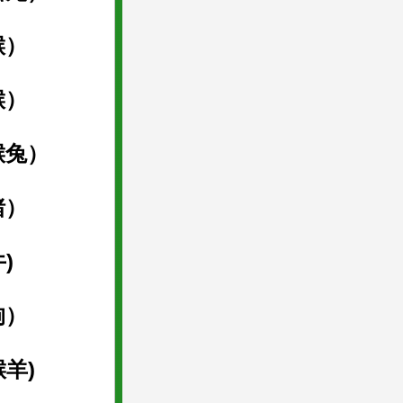
猴）
猴）
猴兔）
猪）
)
狗）
羊)